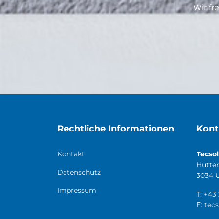
Wir fr
Rechtliche Informationen
Kont
Kontakt
Tecso
Hutten
Datenschutz
3034 U
Impressum
T:
+43 
E:
tecs