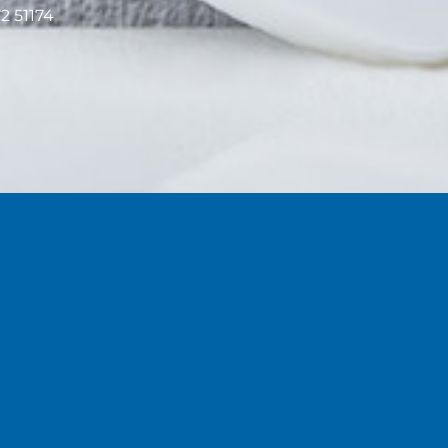
2 51174