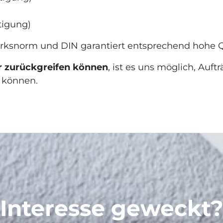
tigung)
ksnorm und DIN garantiert entsprechend hohe Qu
ter zurückgreifen können
, ist es uns möglich, Auft
u können.
Interesse geweckt