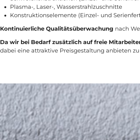
Plasma-, Laser-, Wasserstrahlzuschnitte
Konstruktionselemente (Einzel- und Serienfer
Kontinuierliche Qualitätsüberwachung
nach Wer
Da wir bei Bedarf zusätzlich auf freie Mitarbei
dabei eine attraktive Preisgestaltung anbieten z