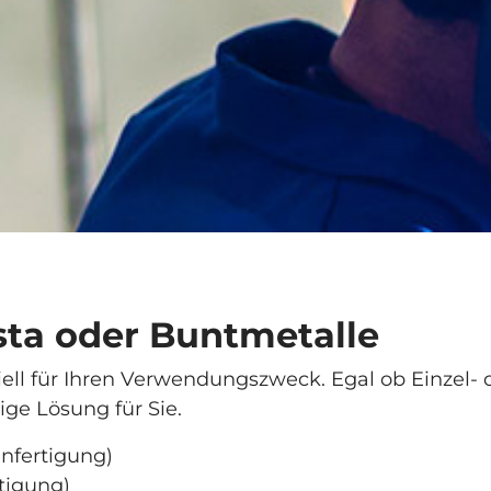
sta oder Buntmetalle
iell für Ihren Verwendungszweck. Egal ob Einzel-
ige Lösung für Sie.
enfertigung)
tigung)