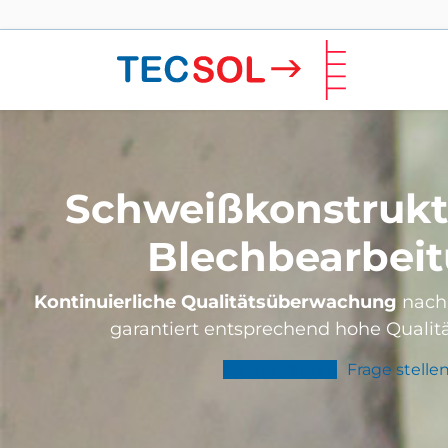
Schweißkonstrukt
Blechbearbei
Kontinuierliche Qualitätsüberwachung
nach
garantiert entsprechend hohe Qualit
Mehr erfahren
Frage stelle