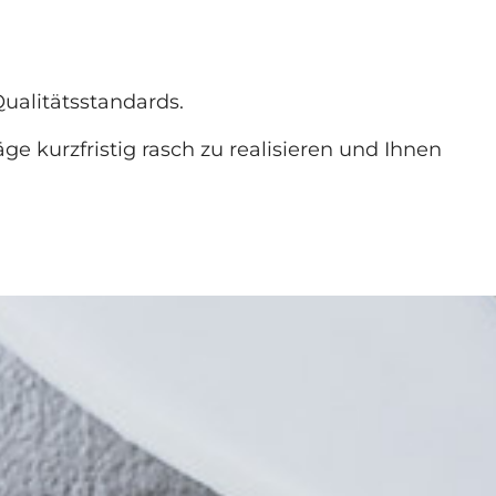
alitätsstandards.
räge kurzfristig rasch zu realisieren und Ihnen
?