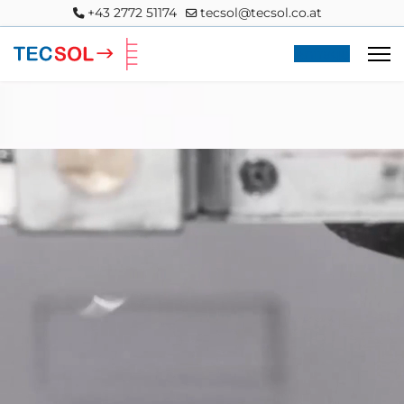
+43 2772 51174
tecsol@tecsol.co.at
Anfrage