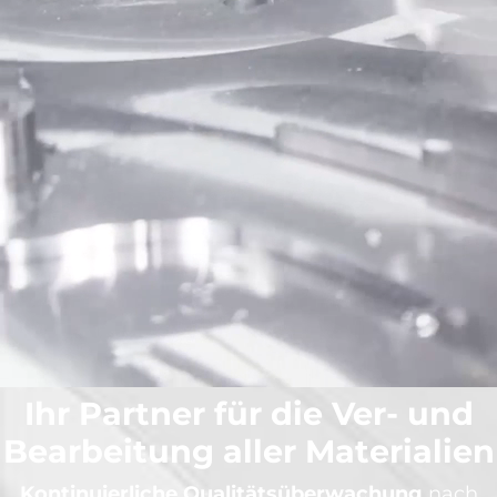
Ihr Partner für die Ver- und
Bearbeitung aller Materialien
Kontinuierliche Qualitätsüberwachung
nach