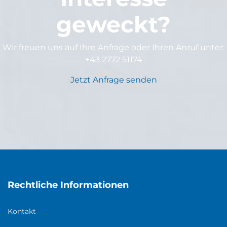
geweckt?
Wir freuen uns auf Ihre Anfrage oder Ihren Anruf unter:
+43 2772 51174
Jetzt Anfrage senden
Rechtliche Informationen
Kontakt